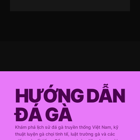
HƯỚNG DẪN
ĐÁ GÀ
Khám phá lịch sử đá gà truyền thống Việt Nam, kỹ
thuật luyện gà chọi tinh tế, luật trường gà và các