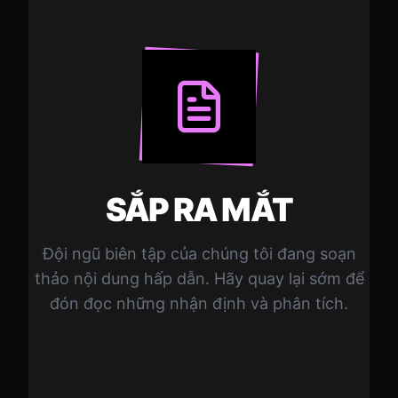
SẮP RA MẮT
Đội ngũ biên tập của chúng tôi đang soạn
thảo nội dung hấp dẫn. Hãy quay lại sớm để
đón đọc những nhận định và phân tích.