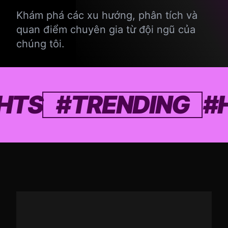
Khám phá các xu hướng, phân tích và
quan điểm chuyên gia từ đội ngũ của
chúng tôi.
GHTS
#TRENDING
#