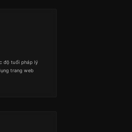
 độ tuổi pháp lý
 dụng trang web