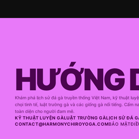
HƯỚNG 
Khám phá lịch sử đá gà truyền thống Việt Nam, kỹ thuật luy
chọi tinh tế, luật trường gà và các giống gà nổi tiếng. Cẩm n
toàn diện cho người đam mê.
KỸ THUẬT LUYỆN GÀ
LUẬT TRƯỜNG GÀ
LỊCH SỬ ĐÁ G
CONTACT@HARMONYCHIROYOGA.COM
BẢO MẬT
ĐI