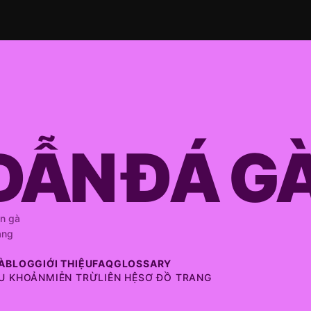
DẪN ĐÁ G
ện gà
ang
À
BLOG
GIỚI THIỆU
FAQ
GLOSSARY
ỀU KHOẢN
MIỄN TRỪ
LIÊN HỆ
SƠ ĐỒ TRANG