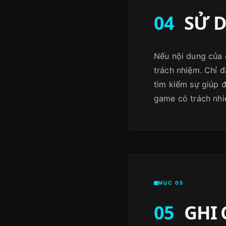
04
SỬ D
Nếu nội dung của c
trách nhiệm. Chỉ đ
tìm kiếm sự giúp 
game có trách nhi
MỤC 05
05
GHI 