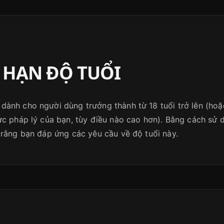
 HẠN ĐỘ TUỔI
ành cho người dùng trưởng thành từ 18 tuổi trở lên (hoặc
ực pháp lý của bạn, tùy điều nào cao hơn). Bằng cách sử
 rằng bạn đáp ứng các yêu cầu về độ tuổi này.