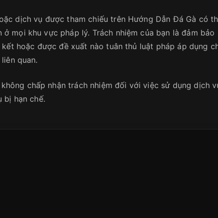
hoặc dịch vụ được tham chiếu trên Hướng Dẫn Đá Gà có t
 ở mọi khu vực pháp lý. Trách nhiệm của bạn là đảm bảo 
ên kết hoặc được đề xuất nào tuân thủ luật pháp áp dụng 
 liên quan.
hông chấp nhận trách nhiệm đối với việc sử dụng dịch v
ụ bị hạn chế.