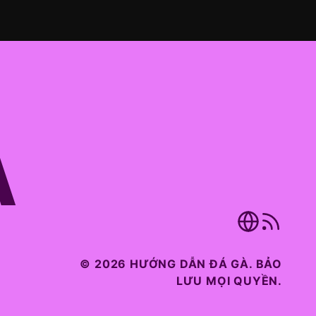
À
© 2026 HƯỚNG DẪN ĐÁ GÀ. BẢO
LƯU MỌI QUYỀN.