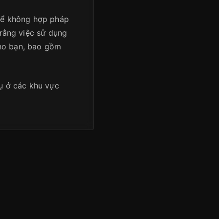
hể không hợp pháp
rằng việc sử dụng
cho bạn, bao gồm
ụ ở các khu vực