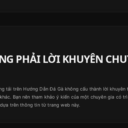
G PHẢI LỜI KHUYÊN CHU
g tải trên Hướng Dẫn Đá Gà không cấu thành lời khuyên tà
hác. Bạn nên tham khảo ý kiến của một chuyên gia có trì
dựa trên thông tin từ trang web này.