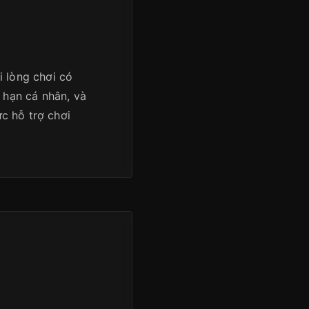
i lòng chơi có
i hạn cá nhân, và
c hỗ trợ chơi